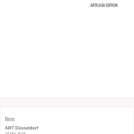
ARTFLASH EDITION
News
ART Düsseldorf
24 Mar 2024