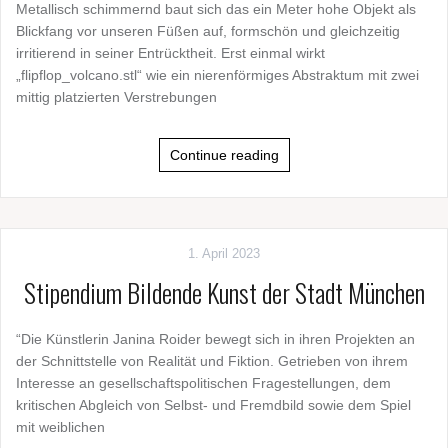
Metallisch schimmernd baut sich das ein Meter hohe Objekt als
Blickfang vor unseren Füßen auf, formschön und gleichzeitig
irritierend in seiner Entrücktheit. Erst einmal wirkt
„flipflop_volcano.stl“ wie ein nierenförmiges Abstraktum mit zwei
mittig platzierten Verstrebungen
Continue reading
1. April 2023
Stipendium Bildende Kunst der Stadt München
“Die Künstlerin Janina Roider bewegt sich in ihren Projekten an
der Schnittstelle von Realität und Fiktion. Getrieben von ihrem
Interesse an gesellschaftspolitischen Fragestellungen, dem
kritischen Abgleich von Selbst- und Fremdbild sowie dem Spiel
mit weiblichen