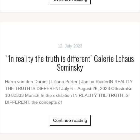
12. July 2023
“In reality the truth is different” Galerie Lohaus
Sominsky
Harm van den Dorpel | Liliana Porter | Janina RoiderIN REALITY
THE TRUTH IS DIFFERENTJuly 6 – August 26, 2023 Ottostraße
10 80333 Munich In the exhibition IN REALITY THE TRUTH IS
DIFFERENT, the concepts of
Continue reading