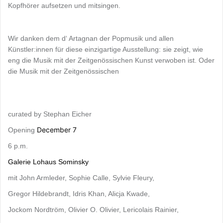
Kopfhörer aufsetzen und mitsingen.
Wir danken dem d‘ Artagnan der Popmusik und allen
Künstler:innen für diese einzigartige Ausstellung: sie zeigt, wie
eng die Musik mit der Zeitgenössischen Kunst verwoben ist. Oder
die Musik mit der Zeitgenössischen
curated by Stephan Eicher
December 7
Opening
6 p.m.
Galerie Lohaus Sominsky
mit John Armleder, Sophie Calle, Sylvie Fleury,
Gregor Hildebrandt, Idris Khan, Alicja Kwade,
Jockom Nordtröm, Olivier O. Olivier, Lericolais Rainier,