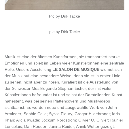
Pic by Dirk Tacke
pic by Dirk Tacke
Musik ist eine der ältesten Kunstformen, sie transportiert starke
Emotionen und spielt im Leben vieler Künstler:innen eine zentrale
Rolle. Unsere Ausstellung
LE SALON DE MUSIQUE
widmet sich
der Musik auf eine besondere Weise, denn sie ist in erster Linie
zu sehen, nicht aber zu hören. Kuratiert ist die Ausstellung von
der Schweizer Musiklegende Stephan Eicher, der mit vielen
Künstler:innen befreundet ist und selbst der Darstellenden Kunst
nahesteht, was bei seinen Plattencovern und Musikvideos
sichtbar ist. Es werden neue und ausgewählte Werk von John
Armleder; Sophie Calle; Sylvie Fleury; Gregor Hildebrandt; Idris
Khan; Alicja Kwade; Jockum Nordström; Olivier O. Olivier; Rainier
Lericolais; Dan Reeder; Janina Roider; Annik Wetter gezeigt.