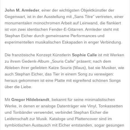
John M. Armleder
, einer der wichtigsten Objektkünstler der
Gegenwart, ist in der Ausstellung mit „Sans Titre“ vertreten, einer
monumentalen monochromen Arbeit auf Leinwand, die flankiert
ist von zwei identischen Fender-E-Gitarren. Armleder steht mit
Stephan Eicher durch gemeinsame Performances und
experimentellen musikalischen Eskapaden in enger Verbindung.
Die französische Konzept Künstlerin
Sophie Calle
ist mit Werken
zu ihrem Gedenk-Album „Souris Calle“ präsent; nach dem
Ableben ihrer geliebten Katze Souris (Maus), bat sie Musiker, wie
auch Stephan Eicher, das Tier in einem Song zu verewigen:
heraus gekommen ist eine Platte mit eigreifend schönen Songs
über die Liebe.
Mit
Gregor Hildebrandt
, bekannt für seine minimalistischen
Werke, in denen er analoge Datenträger wie Vinyl, Tonkassetten
und Tonbänder verwendet, verbindet Stephan Eicher die
Leidenschaft zur Musik. Kataloge und Plattencover sind im
symbiotischen Austausch mit Eicher entstanden, sogar gesungen