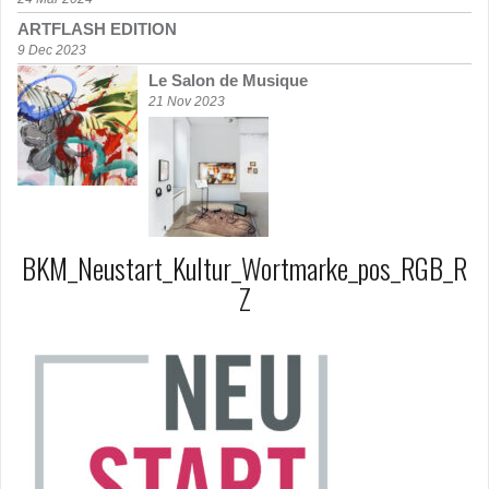
ARTFLASH EDITION
9 Dec 2023
Le Salon de Musique
21 Nov 2023
BKM_Neustart_Kultur_Wortmarke_pos_RGB_R
Z