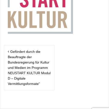
Post
Gefördert durch die
navigation
Beauftragte der
Bundesregierung für Kultur
und Medien im Programm
NEUSTART KULTUR Modul
D – Digitale
Vermittlungsformate“