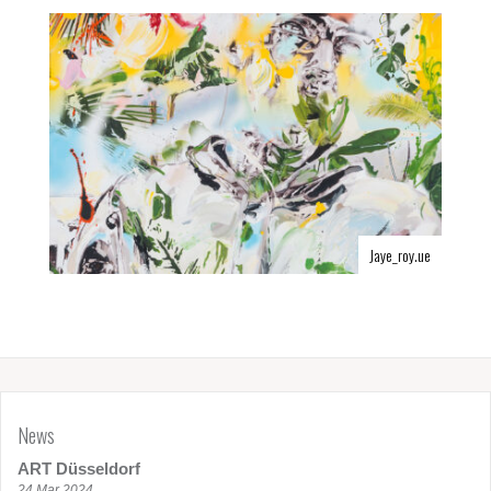
Jaye_roy.ue
News
ART Düsseldorf
24 Mar 2024