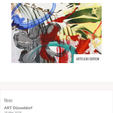
ARTFLASH EDITION
News
ART Düsseldorf
24 Mar 2024