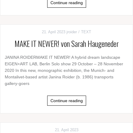
Continue reading
21. April 2023
jroider
TEXT
MAKE IT NEWER! von Sarah Haugeneder
JANINA ROIDERMAKE IT NEWER! A hybrid dream landscape
EIGEN+ART LAB, Berlin Solo show 29 October – 28 November
2020 In this new, monographic exhibition, the Munich- and
Montalivet-based artist Janina Roider (b. 1986) transports
gallery-goers
Continue reading
21. April 2023