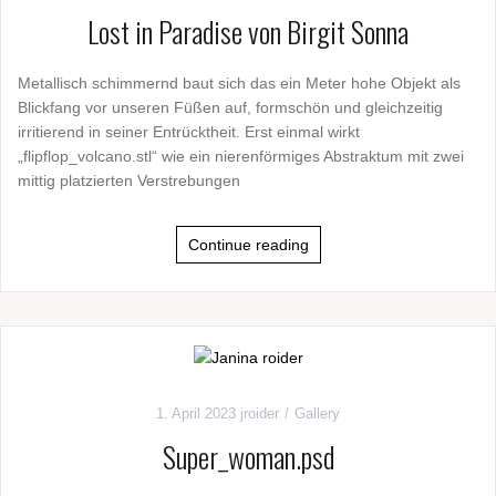
Lost in Paradise von Birgit Sonna
Metallisch schimmernd baut sich das ein Meter hohe Objekt als
Blickfang vor unseren Füßen auf, formschön und gleichzeitig
irritierend in seiner Entrücktheit. Erst einmal wirkt
„flipflop_volcano.stl“ wie ein nierenförmiges Abstraktum mit zwei
mittig platzierten Verstrebungen
Continue reading
1. April 2023
jroider
Gallery
Super_woman.psd