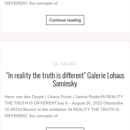
DIFFERENT, the concepts of
Continue reading
12. July 2023
“In reality the truth is different” Galerie Lohaus
Sominsky
Harm van den Dorpel | Liliana Porter | Janina RoiderIN REALITY
THE TRUTH IS DIFFERENTJuly 6 – August 26, 2023 Ottostraße
10 80333 Munich In the exhibition IN REALITY THE TRUTH IS
DIFFERENT, the concepts of