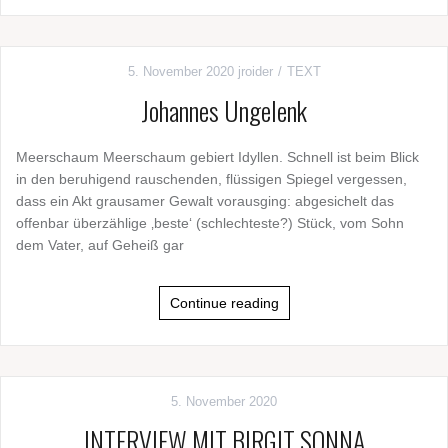
5. November 2020
jroider
TEXT
Johannes Ungelenk
Meerschaum Meerschaum gebiert Idyllen. Schnell ist beim Blick
in den beruhigend rauschenden, flüssigen Spiegel vergessen,
dass ein Akt grausamer Gewalt vorausging: abgesichelt das
offenbar überzählige ‚beste‘ (schlechteste?) Stück, vom Sohn
dem Vater, auf Geheiß gar
Continue reading
5. November 2020
INTERVIEW MIT BIRGIT SONNA