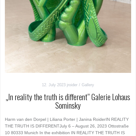
12. July 2023
jroider
Gallery
„In reality the truth is different“ Galerie Lohaus
Sominsky
Harm van den Dorpel | Liliana Porter | Janina RoiderIN REALITY
THE TRUTH IS DIFFERENTJuly 6 – August 26, 2023 Ottostraße
10 80333 Munich In the exhibition IN REALITY THE TRUTH IS