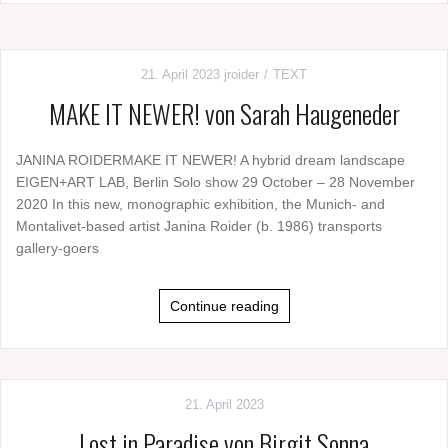
21. April 2023
jroider
TEXT
MAKE IT NEWER! von Sarah Haugeneder
JANINA ROIDERMAKE IT NEWER! A hybrid dream landscape
EIGEN+ART LAB, Berlin Solo show 29 October – 28 November
2020 In this new, monographic exhibition, the Munich- and
Montalivet-based artist Janina Roider (b. 1986) transports
gallery-goers
Continue reading
21. April 2023
Lost in Paradise von Birgit Sonna