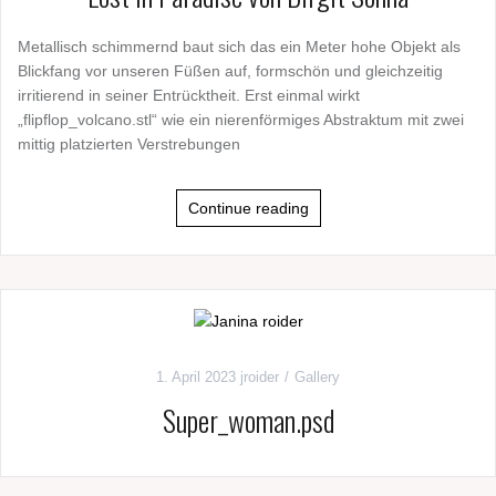
Metallisch schimmernd baut sich das ein Meter hohe Objekt als
Blickfang vor unseren Füßen auf, formschön und gleichzeitig
irritierend in seiner Entrücktheit. Erst einmal wirkt
„flipflop_volcano.stl“ wie ein nierenförmiges Abstraktum mit zwei
mittig platzierten Verstrebungen
Continue reading
1. April 2023
jroider
Gallery
Super_woman.psd