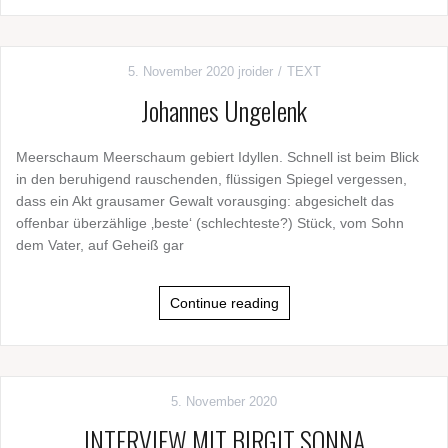
5. November 2020
jroider
TEXT
Johannes Ungelenk
Meerschaum Meerschaum gebiert Idyllen. Schnell ist beim Blick
in den beruhigend rauschenden, flüssigen Spiegel vergessen,
dass ein Akt grausamer Gewalt vorausging: abgesichelt das
offenbar überzählige ‚beste‘ (schlechteste?) Stück, vom Sohn
dem Vater, auf Geheiß gar
Continue reading
5. November 2020
INTERVIEW MIT BIRGIT SONNA