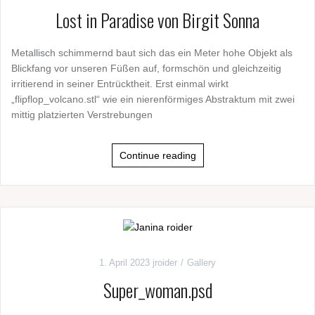
Lost in Paradise von Birgit Sonna
Metallisch schimmernd baut sich das ein Meter hohe Objekt als
Blickfang vor unseren Füßen auf, formschön und gleichzeitig
irritierend in seiner Entrücktheit. Erst einmal wirkt
„flipflop_volcano.stl“ wie ein nierenförmiges Abstraktum mit zwei
mittig platzierten Verstrebungen
Continue reading
1. April 2023
jroider
Gallery
Super_woman.psd