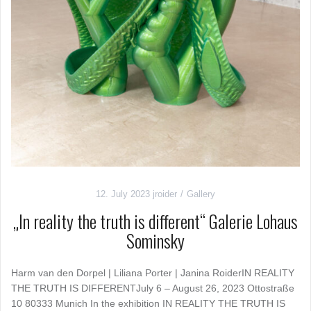
12. July 2023
jroider
Gallery
„In reality the truth is different“ Galerie Lohaus
Sominsky
Harm van den Dorpel | Liliana Porter | Janina RoiderIN REALITY
THE TRUTH IS DIFFERENTJuly 6 – August 26, 2023 Ottostraße
10 80333 Munich In the exhibition IN REALITY THE TRUTH IS