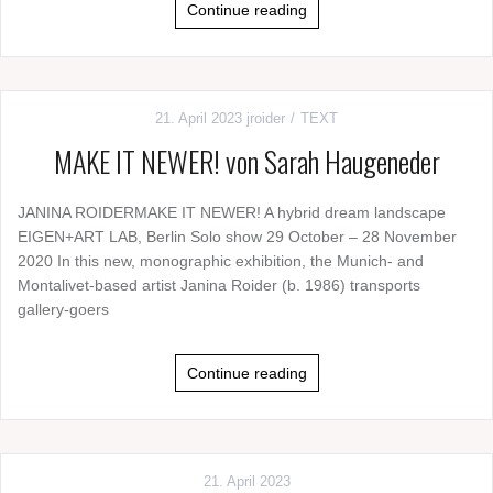
Continue reading
21. April 2023
jroider
TEXT
MAKE IT NEWER! von Sarah Haugeneder
JANINA ROIDERMAKE IT NEWER! A hybrid dream landscape
EIGEN+ART LAB, Berlin Solo show 29 October – 28 November
2020 In this new, monographic exhibition, the Munich- and
Montalivet-based artist Janina Roider (b. 1986) transports
gallery-goers
Continue reading
21. April 2023