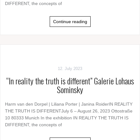
DIFFERENT, the concepts of
Continue reading
12. July 2023
“In reality the truth is different” Galerie Lohaus
Sominsky
Harm van den Dorpel | Liliana Porter | Janina RoiderIN REALITY
THE TRUTH IS DIFFERENTJuly 6 – August 26, 2023 Ottostraße
10 80333 Munich In the exhibition IN REALITY THE TRUTH IS
DIFFERENT, the concepts of