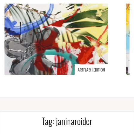
Jaye_roy.ue
Tag:
janinaroider